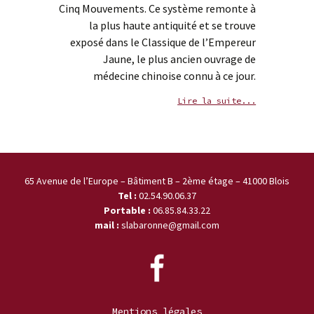
Cinq Mouvements. Ce système remonte à
la plus haute antiquité et se trouve
exposé dans le Classique de l’Empereur
Jaune, le plus ancien ouvrage de
médecine chinoise connu à ce jour.
Lire la suite...
65 Avenue de l’Europe – Bâtiment B – 2ème étage – 41000 Blois
Tel :
02.54.90.06.37
Portable :
06.85.84.33.22
mail :
slabaronne@gmail.com
Mentions légales