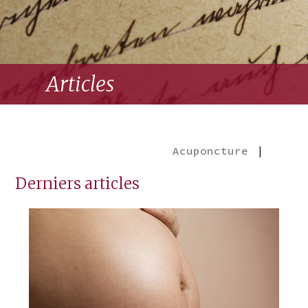
Articles
Acuponcture
|
Derniers articles